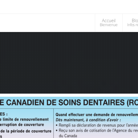
Accueil
Bl
Bienvenue
Infos 