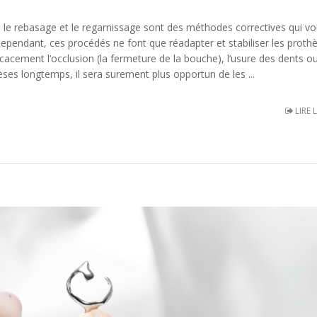
 le rebasage et le regarnissage sont des méthodes correctives qui v
pendant, ces procédés ne font que réadapter et stabiliser les proth
icacement l’occlusion (la fermeture de la bouche), l’usure des dents o
èses longtemps, il sera surement plus opportun de les ...
LIRE 