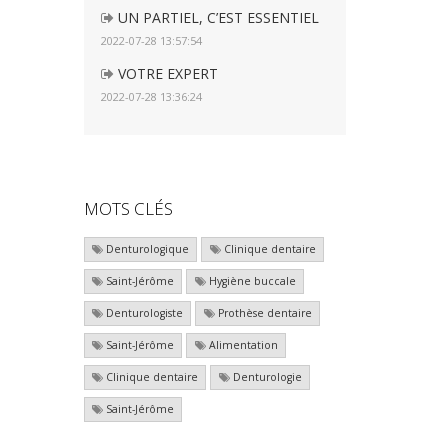
UN PARTIEL, C’EST ESSENTIEL
2022-07-28 13:57:54
VOTRE EXPERT
2022-07-28 13:36:24
MOTS CLÉS
Denturologique
Clinique dentaire
Saint-Jérôme
Hygiène buccale
Denturologiste
Prothèse dentaire
Saint-Jérôme
Alimentation
Clinique dentaire
Denturologie
Saint-Jérôme