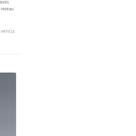
dents
 niveau
L'ARTICLE