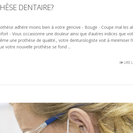
HÈSE DENTAIRE?
prothèse adhère moins bien à votre gencive - Bouge - Coupe mal les a
confort - Vous occasionne une douleur ainsi que d’autres indices que vo
ême une prothèse de qualité., votre denturologiste voit à minimiser l
e votre nouvelle prothèse se fond ...
LIRE 