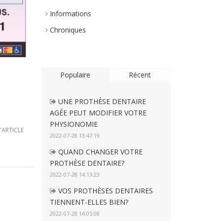
Informations
Chroniques
Populaire
Récent
UNE PROTHÈSE DENTAIRE
AGÉE PEUT MODIFIER VOTRE
PHYSIONOMIE
L'ARTICLE
2022-07-28 13:47:19
QUAND CHANGER VOTRE
PROTHÈSE DENTAIRE?
2022-07-28 14:13:23
VOS PROTHÈSES DENTAIRES
TIENNENT-ELLES BIEN?
2022-07-28 14:05:08