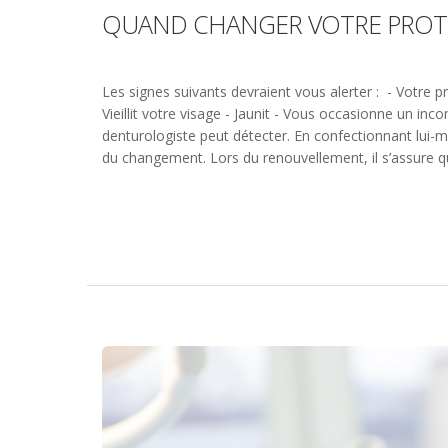
QUAND CHANGER VOTRE PROT
Les signes suivants devraient vous alerter : - Votre 
Vieillit votre visage - Jaunit - Vous occasionne un in
denturologiste peut détecter. En confectionnant lui-m
du changement. Lors du renouvellement, il s’assure qu