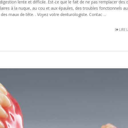
estion lente et difficile. Est-ce que le fait de ne pas remplacer des 
ires à la nuque, au cou et aux épaules, des troubles fonctionnels au
t des maux de tête. . Voyez votre denturologiste. Contac ...
LIRE 