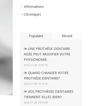
Informations
Chroniques
Populaire
Récent
UNE PROTHÈSE DENTAIRE
AGÉE PEUT MODIFIER VOTRE
PHYSIONOMIE
2022-07-28 13:47:19
QUAND CHANGER VOTRE
PROTHÈSE DENTAIRE?
2022-07-28 14:13:23
VOS PROTHÈSES DENTAIRES
TIENNENT-ELLES BIEN?
2022-07-28 14:05:08