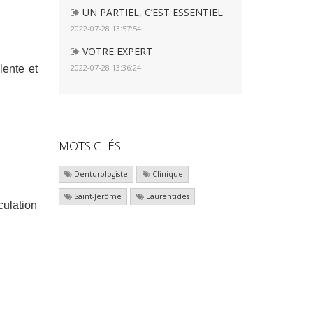
UN PARTIEL, C’EST ESSENTIEL
2022-07-28 13:57:54
VOTRE EXPERT
2022-07-28 13:36:24
lente et
MOTS CLÉS
Denturologiste
Clinique
Saint-Jérôme
Laurentides
culation