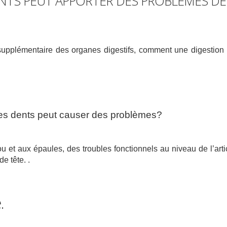
NTS PEUT APPORTER DES PROBLÈMES DE
 supplémentaire des organes digestifs, comment une digestion 
 des dents peut causer des problèmes?
 et aux épaules, des troubles fonctionnels au niveau de l’arti
e tête. .
.