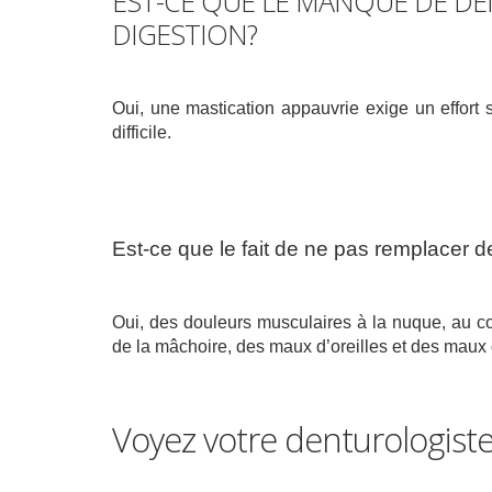
EST-CE QUE LE MANQUE DE DE
DIGESTION?
Oui, une mastication appauvrie exige un effort
difficile.
Est-ce que le fait de ne pas remplacer
Oui, des douleurs musculaires à la nuque, au cou
de la mâchoire, des maux d’oreilles et des maux d
Voyez votre denturologiste