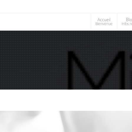
Accueil
Bl
Bienvenue
Infos 