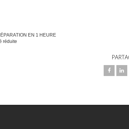
RÉPARATION EN 1 HEURE
é réduite
PARTA